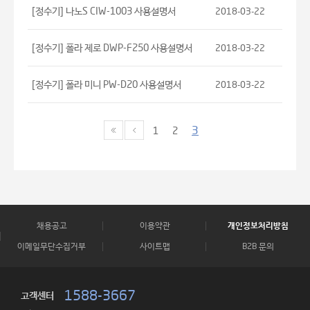
[정수기] 나노S CIW-1003 사용설명서
2018-03-22
[정수기] 폴라 제로 DWP-F250 사용설명서
2018-03-22
[정수기] 폴라 미니 PW-D20 사용설명서
2018-03-22
3
1
2
채용공고
이용약관
개인정보처리방침
이메일무단수집거부
사이트맵
B2B 문의
1588-3667
고객센터