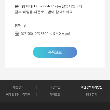
분리형 비데 DCS-S60/60R 사용설명서입니다.
첨부 파일을 다운로드받아 참고하세요.
첨부파일
DCS-S60_DCS-S60R_사용설명서.pdf
목록으로
채용공고
이용약관
개인정보처리방침
이메일무단수집거부
사이트맵
B2B 문의