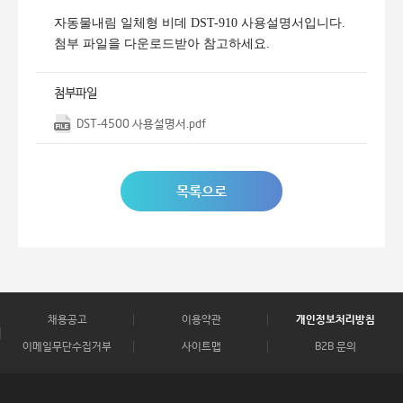
자동물내림 일체형 비데 DST-910 사용설명서입니다.
첨부 파일을 다운로드받아 참고하세요.
첨부파일
DST-4500 사용설명서.pdf
목록으로
채용공고
이용약관
개인정보처리방침
이메일무단수집거부
사이트맵
B2B 문의