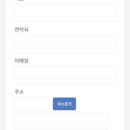
연락처
이메일
주소
주소찾기