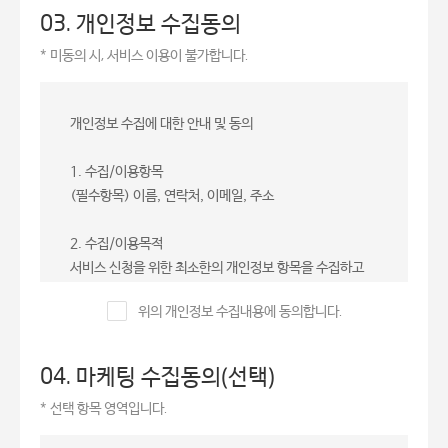
03. 개인정보 수집동의
* 미동의 시, 서비스 이용이 불가합니다.
개인정보 수집에 대한 안내 및 동의
1. 수집/이용항목
(필수항목) 이름, 연락처, 이메일, 주소
2. 수집/이용목적
서비스 신청을 위한 최소한의 개인정보 항목을 수집하고
있으며, 서비스 상담서비스 제공 외의 다른 목적으로 사용
위의 개인정보 수집내용에 동의합니다.
되지 않습니다.
3. 이용 및 보유기간
04. 마케팅 수집동의(선택)
수집되는 개인정보의 보유기간은 5년이며, 보유기간 종료
* 선택 항목 영역입니다.
된 이후에는 지체없이 파기합니다.