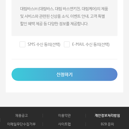
4. 동의거부 권리 및 불이익
대림바스㈜ (대림바스, 대림 바스앤키친, 대림케어)의 제품
정보주체는 개인정보 수집에 동의를 거부할 수 있으며, 동
및 서비스와 관련된 신상품 소식, 이벤트 안내, 고객 특별
의 거부 시에는 온라인으로 제공되는 서비스 신청 서비스
할인 혜택 제공 등 다양한 정보를 제공합니다.
이용이 불가합니다.
SMS 수신 동의(선택)
E-MAIL 수신 동의(선택)
신청하기
채용공고
이용약관
개인정보처리방침
이메일무단수집거부
사이트맵
B2B 문의