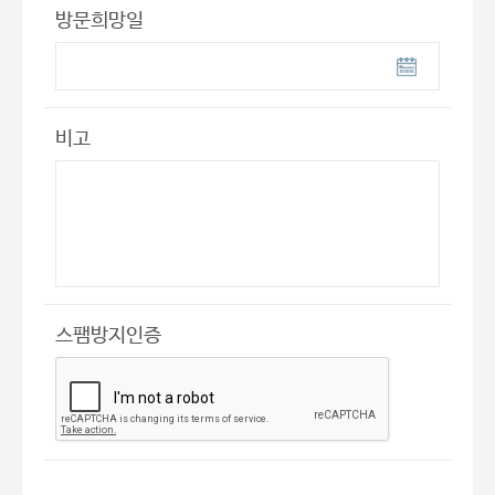
방문희망일
비고
스팸방지인증