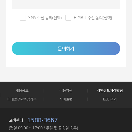
SMS 수신 동의(선택)
E-MAIL 수신 동의(선택)
문의하기
채용공고
이용약관
개인정보처리방침
이메일무단수집거부
사이트맵
B2B 문의
1588-3667
고객센터
(평일 09:00 ~ 17:00 / 주말 및 공휴일 휴무)