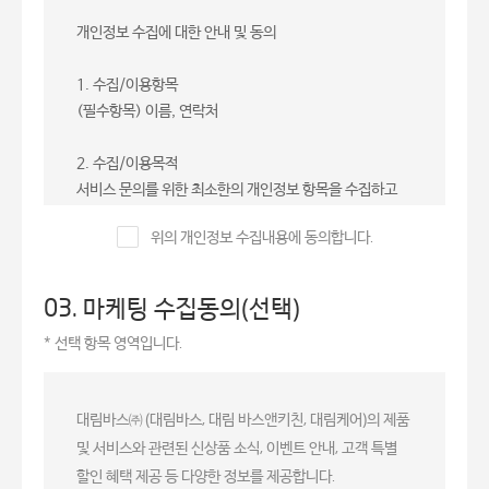
개인정보 수집에 대한 안내 및 동의
1. 수집/이용항목
(필수항목) 이름, 연락처
2. 수집/이용목적
서비스 문의를 위한 최소한의 개인정보 항목을 수집하고
있으며, 서비스 상담서비스 제공 외의 다른 목적으로 사용
위의 개인정보 수집내용에 동의합니다.
되지 않습니다.
3. 이용 및 보유기간
03. 마케팅 수집동의(선택)
수집되는 개인정보의 보유기간은 5년이며, 보유기간 종료
* 선택 항목 영역입니다.
된 이후에는 지체없이 파기합니다.
4. 동의거부 권리 및 불이익
대림바스㈜ (대림바스, 대림 바스앤키친, 대림케어)의 제품
정보주체는 개인정보 수집에 동의를 거부할 수 있으며, 동
및 서비스와 관련된 신상품 소식, 이벤트 안내, 고객 특별
의 거부 시에는 온라인으로 제공되는 서비스 신청 서비스
할인 혜택 제공 등 다양한 정보를 제공합니다.
이용이 불가합니다.