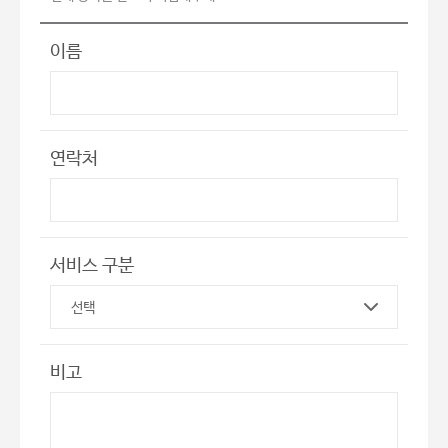
이름
연락처
서비스 구분
비고