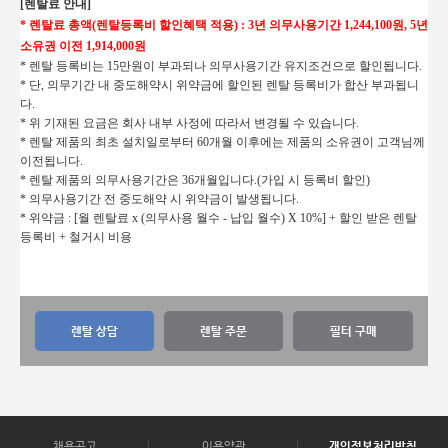
[렌탈료 안내]
* 렌탈료 총액(렌탈등록비 할인혜택 적용) : 3년 의무사용기간 1,244,100원, 5년
소유권 이전 1,914,000원
* 렌탈 등록비는 15만원이 부과되나 의무사용기간 유지조건으로 할인됩니다.
* 단, 의무기간 내 중도해약시 위약금에 할인된 렌탈 등록비가 합산 부과됩니
다.
* 위 기재된 요금은 회사 내부 사정에 따라서 변경될 수 있습니다.
* 렌탈 제품의 최초 설치일로부터 60개월 이후에는 제품의 소유권이 고객님께
이전됩니다.
* 렌탈 제품의 의무사용기간은 36개월입니다.(가입 시 등록비 할인)
* 의무사용기간 전 중도해약 시 위약금이 발생됩니다.
* 위약금 :
[월 렌탈료 x (의무사용 월수 - 납입 월수) X 10%] + 할인 받은 렌탈
등록비 + 철거시 비용
렌탈 상담
렌탈 주문
필터 구매
채용공고
이용약관
개인정보처리방침