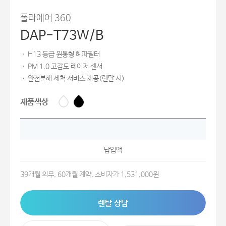
폴라에어 360
DAP-T73W/B
ㆍ
H13 등급 원통형 헤파필터
ㆍ
PM 1.0 고감도 레이저 센서
ㆍ
완전분해 세척 서비스 제공(렌탈 시)
제품색상
납입액
39개월 의무, 60개월 계약, 소비자가 1,531,000원
렌탈 상담