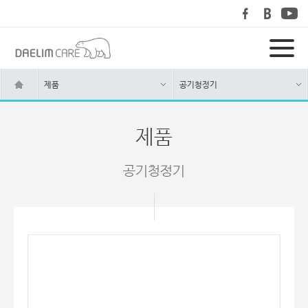
제품
공기청정기
제품
공기청정기