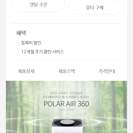
렌탈 주문
필터 구매
혜택
ㆍ 등록비 할인
ㆍ 12개월 주기 클린 서비스
제품상세
제품스펙
가격안내