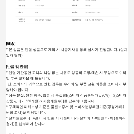
[배송]
* 본 상품은 렌탈 상품으로 계약 시 시공기사를 통해 설치가 진행됩니다. (설치
일자 협의)
[반품 및 환불]
* 렌탈 기간동안 고객의 책임 없는 사유로 상품의 고장/훼손 시 무상으로 수리
및 부품 교환을 해 드립니다.
단, 소비자의 귀책으로 인한 경우는 수리비 및 부품 교환 비용을 소비자가 부
담해야 합니다.
* 상품 분실, 완전 파손, 압류 시 분실료[(소비자 상품판매가 x 90%) - {(소비자
상품 판매가 / 60개월) x 사용개월수}]를 납부해야 합니다.
* 구체적인 피해보상 기준은 품질보증서 및 소비자분쟁해결기준(공정거래위
원회 고시)을 적용합니다.
* 설치일로부터 14일 이내 반환 시 제품에 따라 설치비 3~8만원 x 2회 (설치&
철거)를 납부해야 합니다.